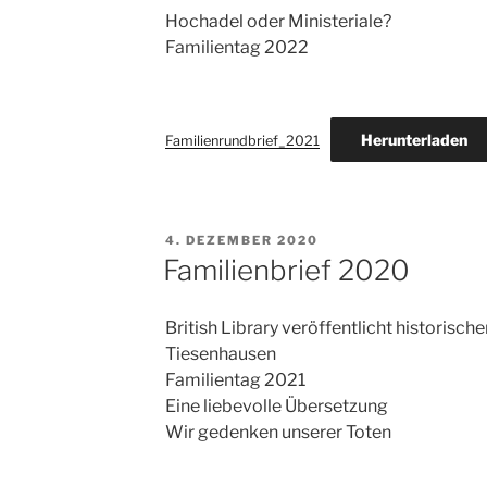
Hochadel oder Ministeriale?
Familientag 2022
Herunterladen
Familienrundbrief_2021
VERÖFFENTLICHT
4. DEZEMBER 2020
AM
Familienbrief 2020
British Library veröffentlicht historisch
Tiesenhausen
Familientag 2021
Eine liebevolle Übersetzung
Wir gedenken unserer Toten