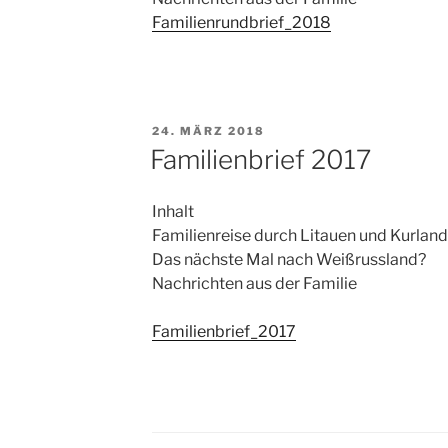
Familienrundbrief_2018
VERÖFFENTLICHT
24. MÄRZ 2018
AM
Familienbrief 2017
Inhalt
Familienreise durch Litauen und Kurland
Das nächste Mal nach Weißrussland?
Nachrichten aus der Familie
Familienbrief_2017