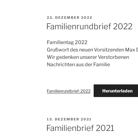
VERÖFFENTLICHT
23. DEZEMBER 2022
AM
Familienrundbrief 2022
Familientag 2022
Grußwort des neuen Vorsitzenden Max 
Wir gedenken unserer Verstorbenen
Nachrichten aus der Familie
Herunterladen
Familienrundbrief-2022
VERÖFFENTLICHT
13. DEZEMBER 2021
AM
Familienbrief 2021