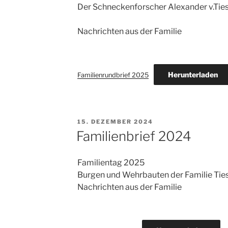
Der Schneckenforscher Alexander v.Ti
Nachrichten aus der Familie
Herunterladen
Familienrundbrief 2025
VERÖFFENTLICHT
15. DEZEMBER 2024
AM
Familienbrief 2024
Familientag 2025
Burgen und Wehrbauten der Familie Ti
Nachrichten aus der Familie